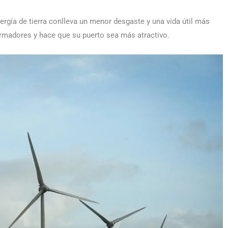
rgía de tierra conlleva un menor desgaste y una vida útil más
armadores y hace que su puerto sea más atractivo.