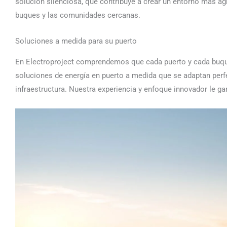
solución silenciosa, que contribuye a crear un entorno más agr
buques y las comunidades cercanas.
Soluciones a medida para su puerto
En Electroproject comprendemos que cada puerto y cada buque
soluciones de energía en puerto a medida que se adaptan perf
infraestructura. Nuestra experiencia y enfoque innovador le gar