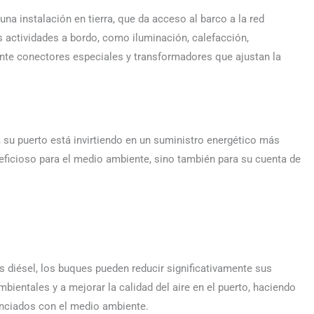
una instalación en tierra, que da acceso al barco a la red
as actividades a bordo, como iluminación, calefacción,
iante conectores especiales y transformadores que ajustan la
t, su puerto está invirtiendo en un suministro energético más
eneficioso para el medio ambiente, sino también para su cuenta de
res diésel, los buques pueden reducir significativamente sus
ientales y a mejorar la calidad del aire en el puerto, haciendo
enciados con el medio ambiente.