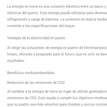
La energía en tierra es una conexión eléctrica entre un barco y 
eléctrica del puerto. Esta energía puede utilizarse para divers
refrigeración y carga de baterías. La conexión se realiza med
corriente a las especificaciones del buque.
Ventajas de la electricidad en puerto
Al elegir las soluciones de energía en puerto de Electroprojec
limpio, eficiente y preparado para el futuro, que no sólo es b
resultados.
Beneficios medioambientales
Reducción de las emisiones de CO2
Al cambiar a la energía de tierra en lugar de utilizar generado
emisiones de CO2. Esto ayuda a cumplir los objetivos medioamb
que su puerto sea más atractivo para clientes y socios conci