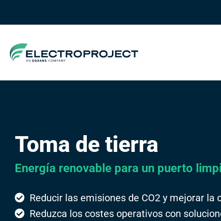
Toma de tierra
Energía renovable para un puerto limp
Reducir las emisiones de CO2 y mejorar la c
Reduzca los costes operativos con solucion