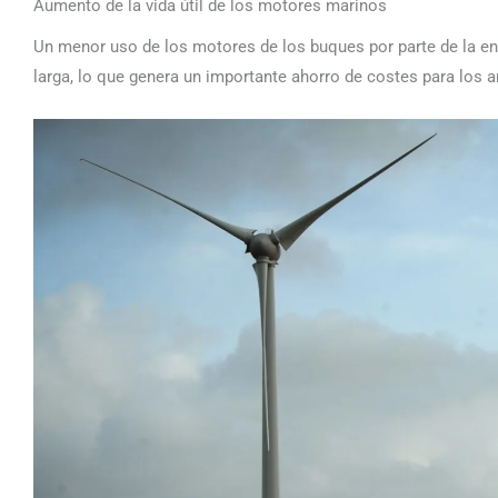
Aumento de la vida útil de los motores marinos
Un menor uso de los motores de los buques por parte de la ene
larga, lo que genera un importante ahorro de costes para los 