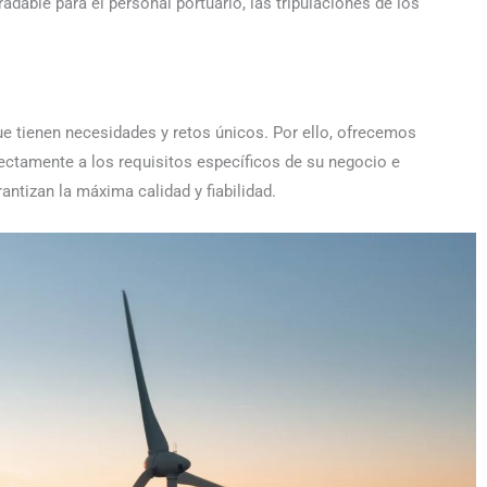
adable para el personal portuario, las tripulaciones de los
 tienen necesidades y retos únicos. Por ello, ofrecemos
ectamente a los requisitos específicos de su negocio e
antizan la máxima calidad y fiabilidad.