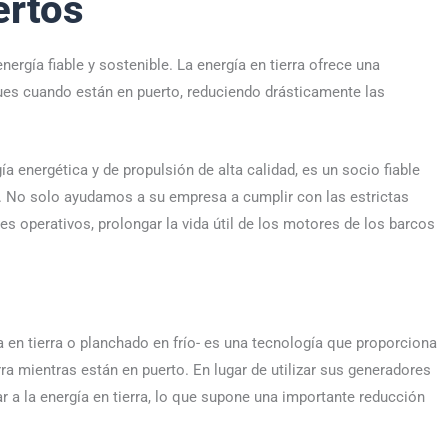
ertos
nergía fiable y sostenible. La energía en tierra ofrece una
ques cuando están en puerto, reduciendo drásticamente las
a energética y de propulsión de alta calidad, es un socio fiable
a. No solo ayudamos a su empresa a cumplir con las estrictas
s operativos, prolongar la vida útil de los motores de los barcos
 en tierra o planchado en frío- es una tecnología que proporciona
ra mientras están en puerto. En lugar de utilizar sus generadores
r a la energía en tierra, lo que supone una importante reducción