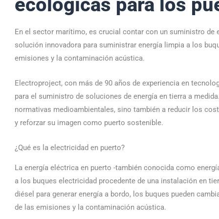
ecológicas para los pu
En el sector marítimo, es crucial contar con un suministro de e
solución innovadora para suministrar energía limpia a los bu
emisiones y la contaminación acústica.
Electroproject, con más de 90 años de experiencia en tecnologí
para el suministro de soluciones de energía en tierra a medid
normativas medioambientales, sino también a reducir los coste
y reforzar su imagen como puerto sostenible.
¿Qué es la electricidad en puerto?
La energía eléctrica en puerto -también conocida como energía
a los buques electricidad procedente de una instalación en tier
diésel para generar energía a bordo, los buques pueden cambia
de las emisiones y la contaminación acústica.