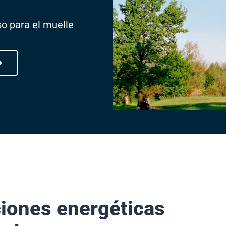
so para el muelle
ciones energéticas