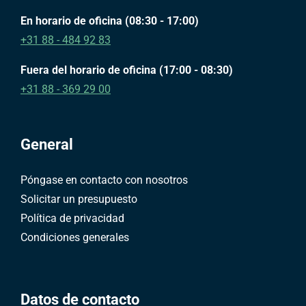
En horario de oficina (08:30 - 17:00)
+31 88 - 484 92 83
Fuera del horario de oficina (17:00 - 08:30)
+31 88 - 369 29 00
General
Póngase en contacto con nosotros
Solicitar un presupuesto
Política de privacidad
Condiciones generales
Datos de contacto