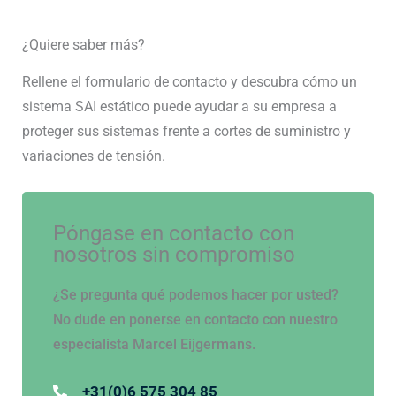
¿Quiere saber más?
Rellene el formulario de contacto y descubra cómo un
sistema SAI estático puede ayudar a su empresa a
proteger sus sistemas frente a cortes de suministro y
variaciones de tensión.
Póngase en contacto con
nosotros sin compromiso
¿Se pregunta qué podemos hacer por usted?
No dude en ponerse en contacto con nuestro
especialista Marcel Eijgermans.
+31(0)6 575 304 85