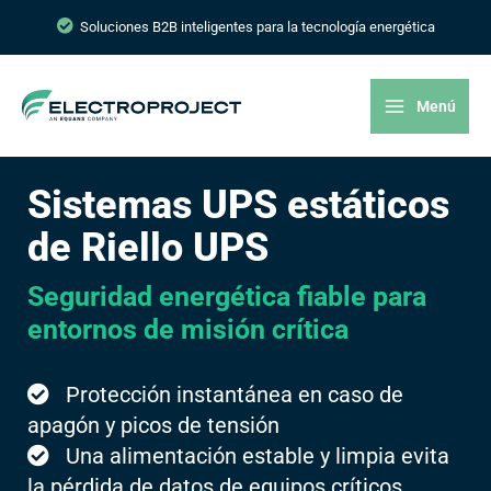
Soluciones B2B inteligentes para la tecnología energética
Menú
Sistemas UPS estáticos
de Riello UPS
Seguridad energética fiable para
entornos de misión crítica
Protección instantánea en caso de
apagón y picos de tensión
Una alimentación estable y limpia evita
la pérdida de datos de equipos críticos