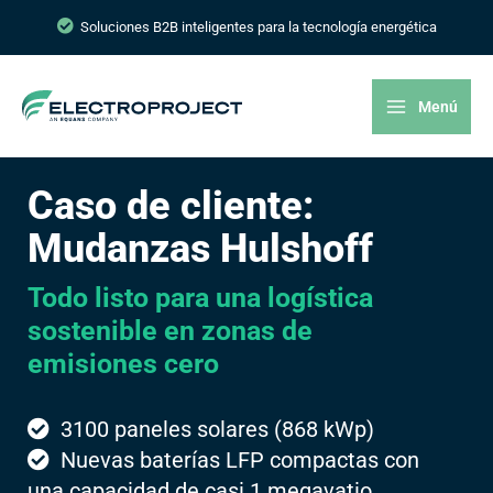
Soluciones B2B inteligentes para la tecnología energética
Menú
Caso de cliente:
Mudanzas Hulshoff
Todo listo para una logística
sostenible en zonas de
emisiones cero
3100 paneles solares (868 kWp)
Nuevas baterías LFP compactas con
una capacidad de casi 1 megavatio