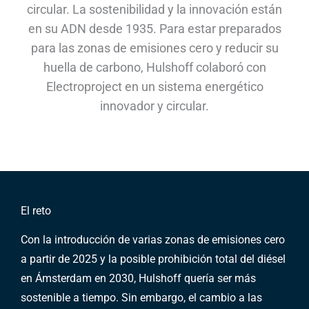
circular. La sostenibilidad y la innovación están
en su ADN desde 1935. Para estar preparados
para las zonas de emisiones cero y reducir su
huella de carbono, Hulshoff colaboró con
Electroproject en un sistema energético
innovador y circular.
El reto
Con la introducción de varias zonas de emisiones cero
a partir de 2025 y la posible prohibición total del diésel
en Ámsterdam en 2030, Hulshoff quería ser más
sostenible a tiempo. Sin embargo, el cambio a las