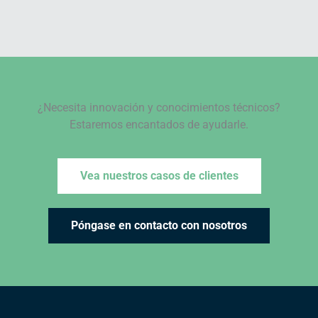
¿Necesita innovación y conocimientos técnicos?
Estaremos encantados de ayudarle.
Vea nuestros casos de clientes
Póngase en contacto con nosotros