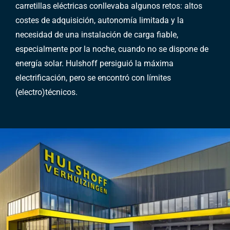
carretillas eléctricas conllevaba algunos retos: altos
costes de adquisición, autonomía limitada y la
necesidad de una instalación de carga fiable,
especialmente por la noche, cuando no se dispone de
energía solar. Hulshoff persiguió la máxima
electrificación, pero se encontró con límites
(electro)técnicos.