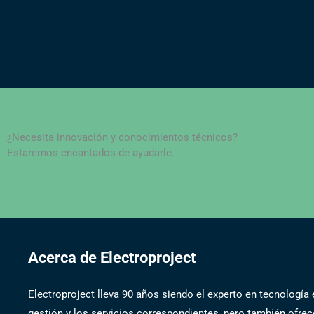
¿Necesita innovación y conocimientos técnicos?
Estaremos encantados de ayudarle.
Acerca de Electroproject
Electroproject lleva 90 años siendo el experto en tecnologí
gestión y los servicios correspondientes, pero también of