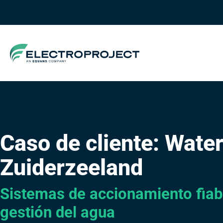
Caso de cliente: Wate
Zuiderzeeland
Sistemas de accionamiento fiabl
gestión del agua