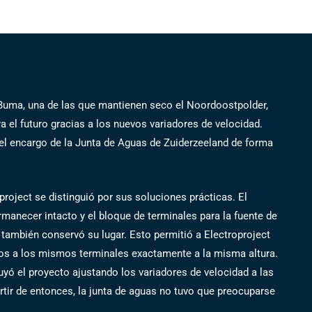
uma, una de las que mantienen seco el Noordoostpolder,
a el futuro gracias a los nuevos variadores de velocidad.
 el encargo de la Junta de Aguas de Zuiderzeeland de forma
project se distinguió por sus soluciones prácticas. El
manecer intacto y el bloque de terminales para la fuente de
también conservó su lugar. Esto permitió a Electroproject
os a los mismos terminales exactamente a la misma altura.
yó el proyecto ajustando los variadores de velocidad a las
rtir de entonces, la junta de aguas no tuvo que preocuparse