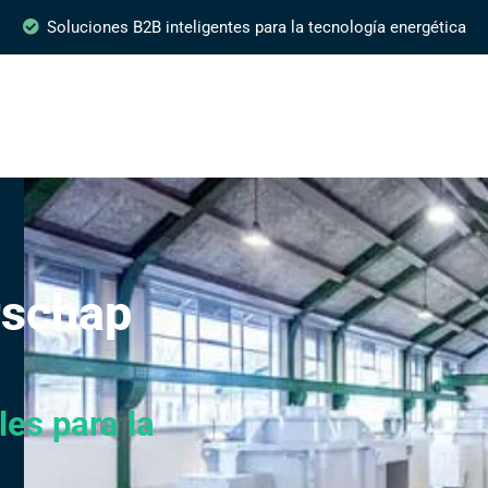
Soluciones B2B inteligentes para la tecnología energética
rschap
es para la