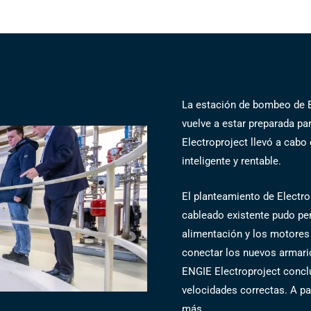
La estación de bombeo de B
vuelve a estar preparada par
Electroproject llevó a cabo
inteligente y rentable.
El planteamiento de Electro
cableado existente pudo per
alimentación y los motores 
conectar los nuevos armari
ENGIE Electroproject conclu
velocidades correctas. A pa
más.