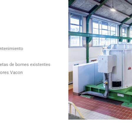
ntenimiento
letas de bornes existentes
adores Vacon