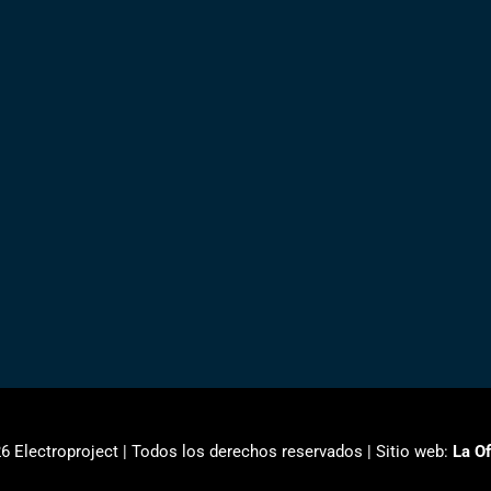
6 Electroproject | Todos los derechos reservados | Sitio web:
La O