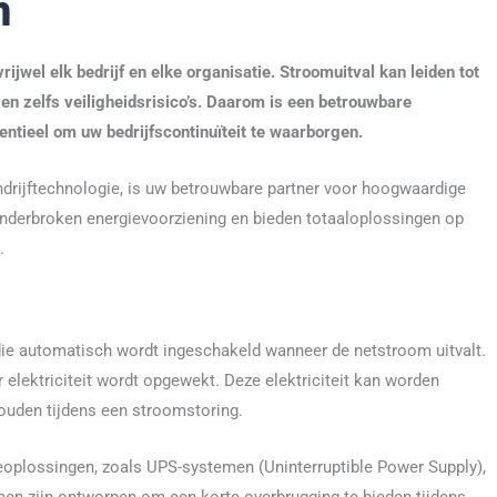
n
ijwel elk bedrijf en elke organisatie. Stroomuitval kan leiden tot
 en zelfs veiligheidsrisico’s. Daarom is een betrouwbare
tieel om uw bedrijfscontinuïteit te waarborgen.
andrijftechnologie, is uw betrouwbare partner voor hoogwaardige
nderbroken energievoorziening en bieden totaaloplossingen op
.
ie automatisch wordt ingeschakeld wanneer de netstroom uitvalt.
 elektriciteit wordt opgewekt. Deze elektriciteit kan worden
ouden tijdens een stroomstoring.
oplossingen, zoals UPS-systemen (Uninterruptible Power Supply),