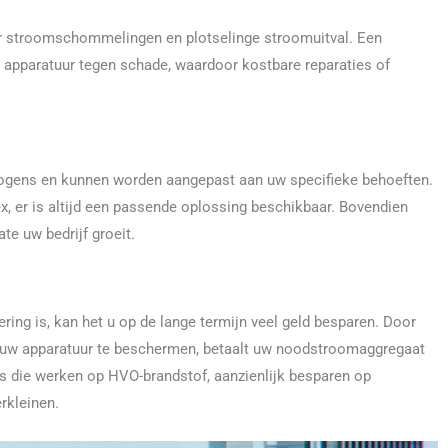
r stroomschommelingen en plotselinge stroomuitval. Een
apparatuur tegen schade, waardoor kostbare reparaties of
mogens en kunnen worden aangepast aan uw specifieke behoeften.
ex, er is altijd een passende oplossing beschikbaar. Bovendien
e uw bedrijf groeit.
ng is, kan het u op de lange termijn veel geld besparen. Door
 uw apparatuur te beschermen, betaalt uw noodstroomaggregaat
ls die werken op HVO-brandstof, aanzienlijk besparen op
rkleinen.