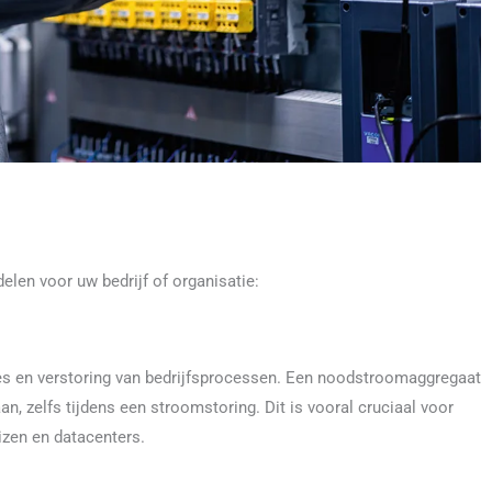
elen voor uw bedrijf of organisatie:
ies en verstoring van bedrijfsprocessen. Een noodstroomaggregaat
n, zelfs tijdens een stroomstoring. Dit is vooral cruciaal voor
izen en datacenters.