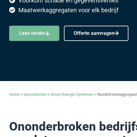
Voorkom schade en gegevensverlies
Maatwerkaggregaten voor elk bedrijf
Lees verder
Offerte aanvragen
Home
»
Specialismen
»
Smart Energie Systemen
»
Noodstroomaggregaat
Ononderbroken bedrijf