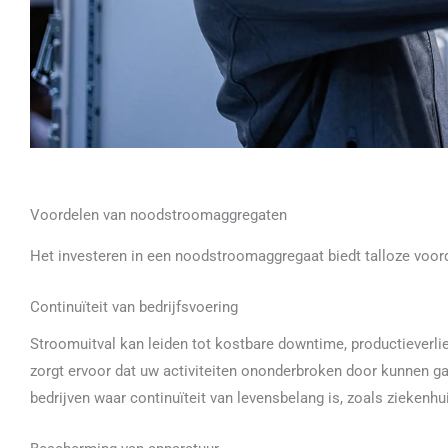
Voordelen van noodstroomaggregaten
Het investeren in een noodstroomaggregaat biedt talloze voord
Continuïteit van bedrijfsvoering
Stroomuitval kan leiden tot kostbare downtime, productieverl
zorgt ervoor dat uw activiteiten ononderbroken door kunnen gaa
bedrijven waar continuïteit van levensbelang is, zoals ziekenhu