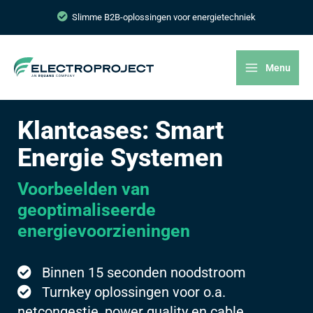
Slimme B2B-oplossingen voor energietechniek
Menu
Klantcases: Smart
Energie Systemen
Voorbeelden van
geoptimaliseerde
energievoorzieningen
Binnen 15 seconden noodstroom
Turnkey oplossingen voor o.a.
netcongestie, power quality en cable