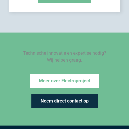
Technische innovatie en expertise nodig?
Wij helpen graag.
Meer over Electroproject
Neem direct contact op