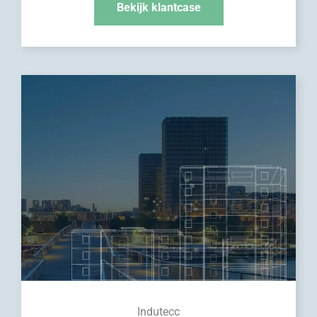
Bekijk klantcase
Indutecc