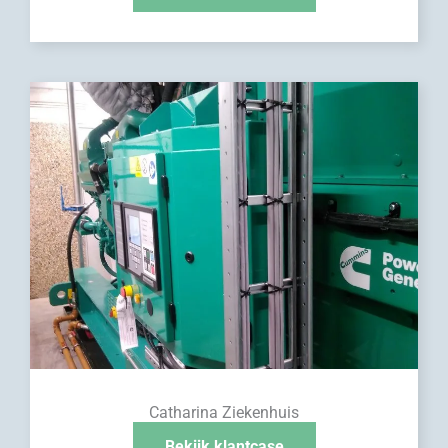
Catharina Ziekenhuis
Bekijk klantcase