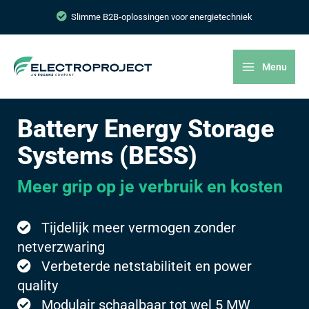
Slimme B2B-oplossingen voor energietechniek
Menu
Battery Energy Storage
Systems (BESS)
Meer grip op je verbruik en kosten
Tijdelijk meer vermogen zonder
netverzwaring
Verbeterde netstabiliteit en power
quality
Modulair schaalbaar tot wel 5 MW