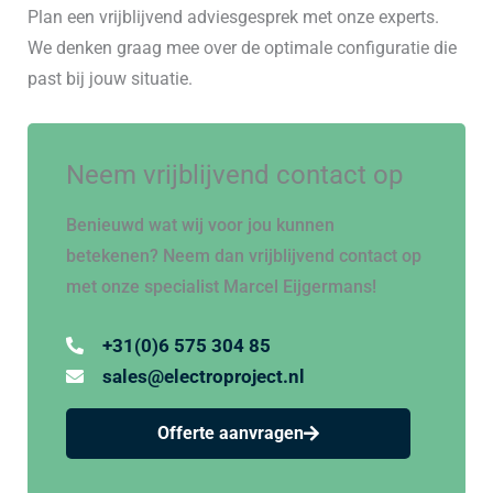
Plan een vrijblijvend adviesgesprek met onze experts.
We denken graag mee over de optimale configuratie die
past bij jouw situatie.
Neem vrijblijvend contact op
Benieuwd wat wij voor jou kunnen
betekenen? Neem dan vrijblijvend contact op
met onze specialist Marcel Eijgermans!
+31(0)6 575 304 85
sales@electroproject.nl
Offerte aanvragen