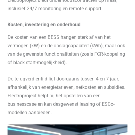
Electroproject biedt onderhoudscontracten op maat,
inclusief 24/7 monitoring en remote support.
Kosten, investering en onderhoud
De kosten van een BESS hangen sterk af van het
vermogen (kW) en de opslagcapaciteit (kWh), maar ook
van de gewenste functionaliteiten (zoals FCR-koppeling
of black start-mogelijkheid).
De terugverdientijd ligt doorgaans tussen 4 en 7 jaar,
afhankelijk van energietarieven, netkosten en subsidies.
Electroproject helpt bij het opstellen van een
businesscase en kan desgewenst leasing of ESCo-
modellen aanbieden.