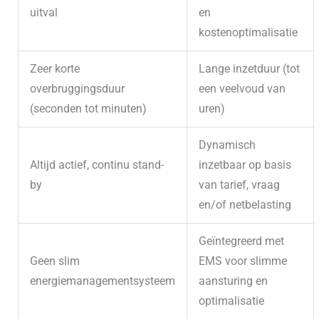
uitval
en
kostenoptimalisatie
Zeer korte
Lange inzetduur (tot
overbruggingsduur
een veelvoud van
(seconden tot minuten)
uren)
Dynamisch
Altijd actief, continu stand-
inzetbaar op basis
by
van tarief, vraag
en/of netbelasting
Geïntegreerd met
Geen slim
EMS voor slimme
energiemanagementsysteem
aansturing en
optimalisatie