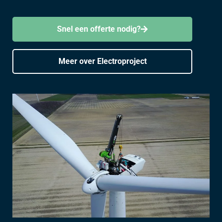
Snel een offerte nodig?
Meer over Electroproject