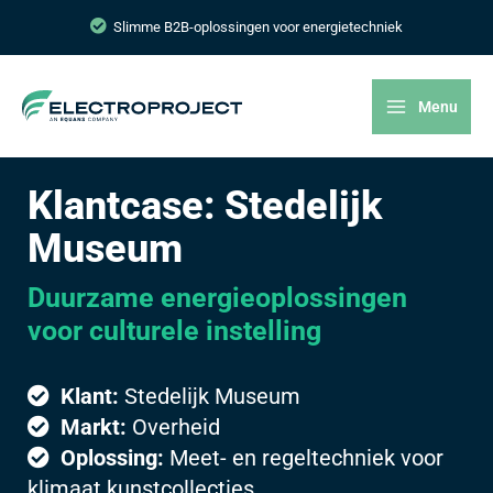
Slimme B2B-oplossingen voor energietechniek
Menu
Klantcase: Stedelijk
Museum
Duurzame energieoplossingen
voor culturele instelling
Klant:
Stedelijk Museum
Markt:
Overheid
Oplossing:
Meet- en regeltechniek voor
klimaat kunstcollecties