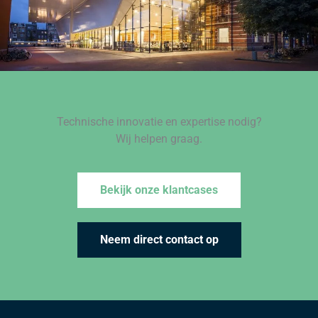
Technische innovatie en expertise nodig?
Wij helpen graag.
Bekijk onze klantcases
Neem direct contact op