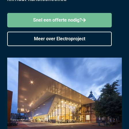
Snel een offerte nodig?
Meer over Electroproject